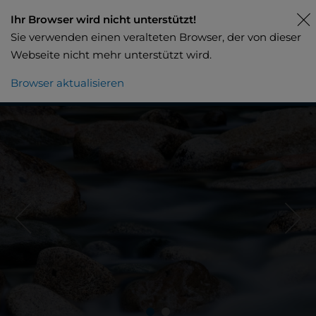
Ihr Browser wird nicht unterstützt!
Sie verwenden einen veralteten Browser, der von dieser
Webseite nicht mehr unterstützt wird.
Browser aktualisieren
Beratung / Offerte anfordern